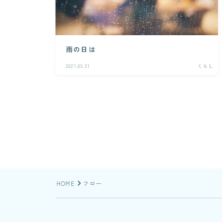
雨の日は
2021.03.21
くらし
HOME
フロー