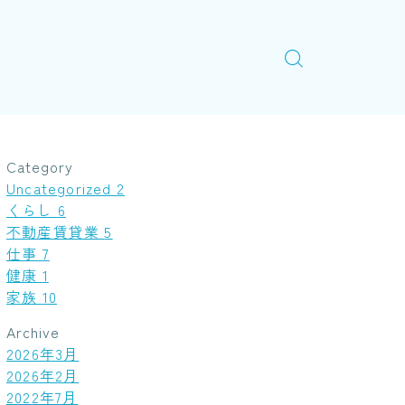
Category
Uncategorized
2
くらし
6
不動産賃貸業
5
仕事
7
健康
1
家族
10
Archive
2026年3月
2026年2月
2022年7月