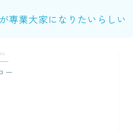
が専業大家になりたいらしい
AG
ロー