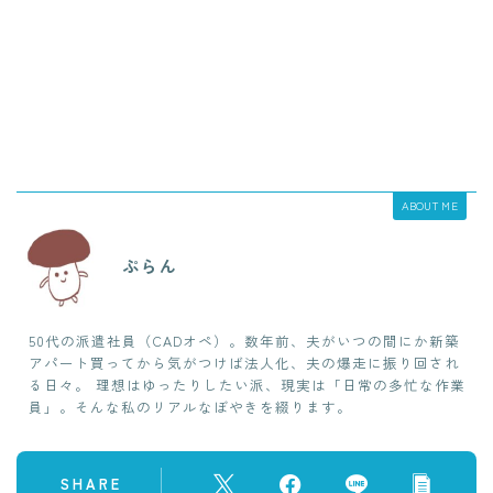
ABOUT ME
ぷらん
50代の派遣社員（CADオペ）。数年前、夫がいつの間にか新築
アパート買ってから気がつけば法人化、夫の爆走に振り回され
る日々。 理想はゆったりしたい派、現実は「日常の多忙な作業
員」。そんな私のリアルなぼやきを綴ります。
SHARE