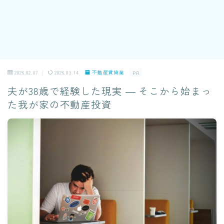
2026.02.07
2026.03.14
不動産賃貸業
PR
夫が38歳で経験した現実 ― そこから始まっ
た我が家の不動産投資