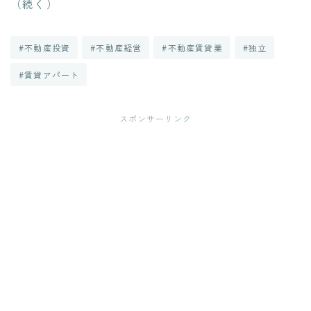
（続く）
#不動産投資
#不動産経営
#不動産賃貸業
#独立
#賃貸アパート
スポンサーリンク