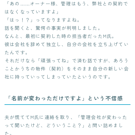
「あの……オーナー様、管理はもう、弊社との契約で
はなくなっていますよ」
「はっ！？」ってなりますよね。
話を聞くと、驚愕の事実が判明しました。
なんと、最初に契約した時の担当者だったM氏。
彼は会社を辞めて独立し、自分の会社を立ち上げてい
たんです。
それだけなら「頑張ってね」で済む話ですが、あろう
ことかうちの物件（契約）をそのまま自分の新しい会
社に持っていってしまっていたというのです。
「名前が変わっただけですよ」という不信感
夫が慌ててM氏に連絡を取り、「管理会社が変わった
って聞いたけど、どういうこと？」と問い詰めまし
た。