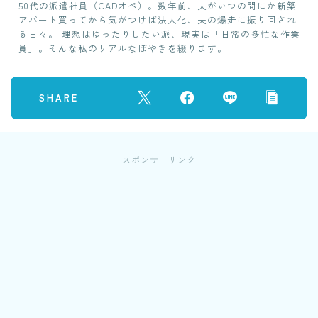
50代の派遣社員（CADオペ）。数年前、夫がいつの間にか新築
アパート買ってから気がつけば法人化、夫の爆走に振り回され
る日々。 理想はゆったりしたい派、現実は「日常の多忙な作業
員」。そんな私のリアルなぼやきを綴ります。
SHARE
スポンサーリンク