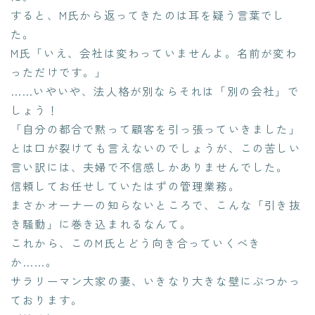
すると、M氏から返ってきたのは耳を疑う言葉でし
た。
M氏「いえ、会社は変わっていませんよ。名前が変わ
っただけです。」
……いやいや、法人格が別ならそれは「別の会社」で
しょう！
「自分の都合で黙って顧客を引っ張っていきました」
とは口が裂けても言えないのでしょうが、この苦しい
言い訳には、夫婦で不信感しかありませんでした。
信頼してお任せしていたはずの管理業務。
まさかオーナーの知らないところで、こんな「引き抜
き騒動」に巻き込まれるなんて。
これから、このM氏とどう向き合っていくべき
か……。
サラリーマン大家の妻、いきなり大きな壁にぶつかっ
ております。