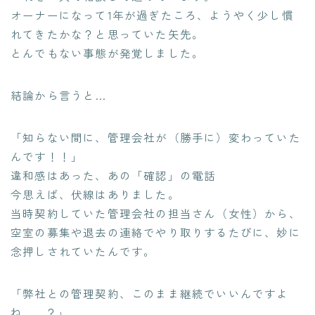
オーナーになって1年が過ぎたころ、ようやく少し慣
れてきたかな？と思っていた矢先。
とんでもない事態が発覚しました。
結論から言うと…
「知らない間に、管理会社が（勝手に）変わっていた
んです！！」
違和感はあった、あの「確認」の電話
今思えば、伏線はありました。
当時契約していた管理会社の担当さん（女性）から、
空室の募集や退去の連絡でやり取りするたびに、妙に
念押しされていたんです。
「弊社との管理契約、このまま継続でいいんですよ
ね……？」