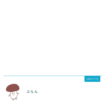
ABOUT ME
ぷらん